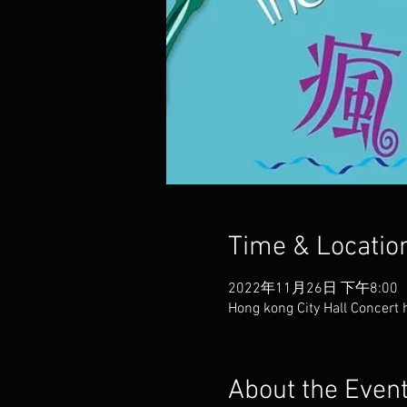
Time & Locatio
2022年11月26日 下午8:00
Hong kong City Hall Concert h
About the Even