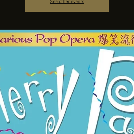
See other events